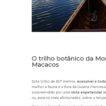
O trilho botânico da M
Macacos
Este trilho de 657 metros,
acessível a tod
melhor a fauna e a flora da Guiana Francesa.
surpreendido por uma
vista espetacular 
ou, para os mais afortunados, sobre o lan