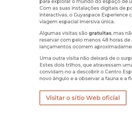
para explorar o mundo do espaço de u
Com as suas instalações digitais de 
interactivas, o Guyaspace Experience 
viagem espacial imersiva única.
Algumas visitas são
gratuitas
, mas nã
reservar com pelo menos 48 horas de 
lançamentos ocorrem aproximadamen
Uma outra visita não deixará de o surp
Estes dois trilhos, que atravessam um
convidam-no a descobrir o Centro Esp
novo ângulo e a observar a fauna e a f
Visitar o sítio Web oficial