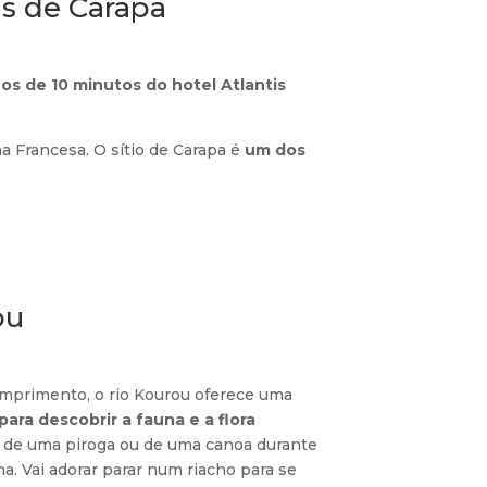
as de Carapa
s de 10 minutos do hotel Atlantis
a Francesa. O sítio de Carapa é
um dos
ou
mprimento, o rio Kourou oferece uma
ara descobrir a fauna e a flora
o de uma piroga ou de uma canoa durante
. Vai adorar parar num riacho para se