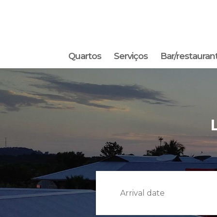
Quartos
Serviços
Bar/restauran