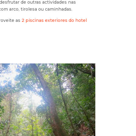
esfrutar de outras actividades nas
com arco, tirolesa ou caminhadas.
roveite as
2 piscinas exteriores do hotel