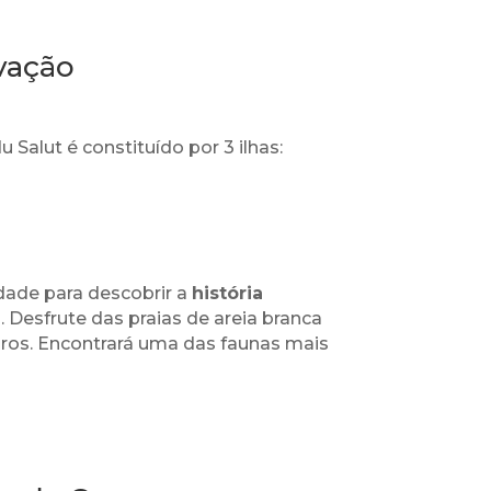
lvação
u Salut é constituído por 3 ilhas:
dade para descobrir a
história
. Desfrute das praias de areia branca
os. Encontrará uma das faunas mais