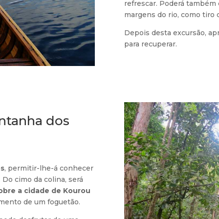
refrescar. Poderá também d
margens do rio, como tiro 
Depois desta excursão, ap
para recuperar.
ontanha dos
os
, permitir-lhe-á conhecer
 Do cimo da colina, será
sobre a cidade de Kourou
çamento de um foguetão.