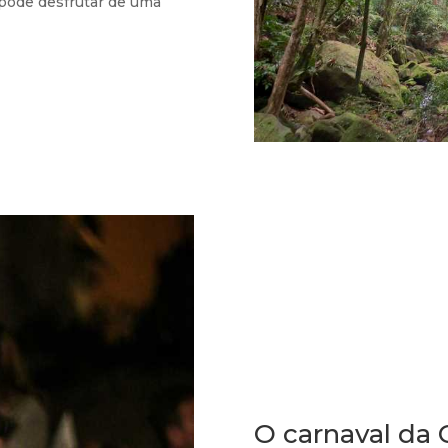
 pode desfrutar de uma
O carnaval da 