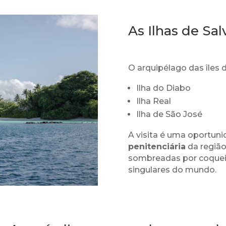
As Ilhas de Sa
O arquipélago das îles d
Ilha do Diabo
Ilha Real
Ilha de São José
A visita é uma oportuni
penitenciária
da região
sombreadas por coqueir
singulares do mundo.