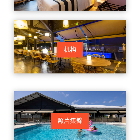
机构
照片集錦