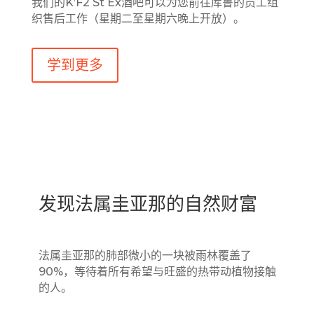
我们的K’F2 St Ex酒吧可以为您前往库鲁的员工组
织售后工作（星期二至星期六晚上开放）。
学到更多
发现法属圭亚那的自然财富
法属圭亚那的肺部微小的一块被雨林覆盖了
90%，等待着所有希望与旺盛的热带动植物接触
的人。