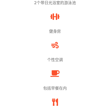
2个带日光浴室的游泳池

健身房

个性空调

包括早餐在内
