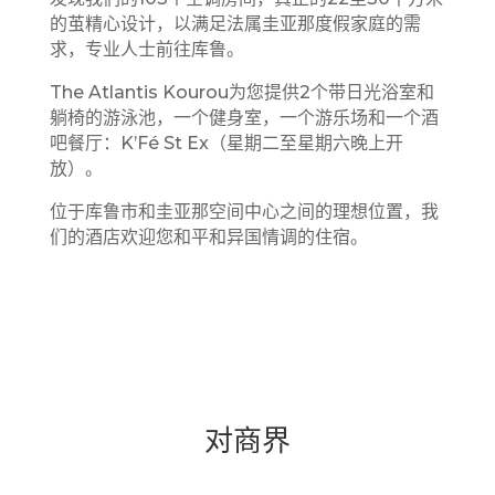
的茧精心设计，以满足法属圭亚那度假家庭的需
求，专业人士前往库鲁。
The Atlantis Kourou为您提供2个带日光浴室和
躺椅的游泳池，一个健身室，一个游乐场和一个酒
吧餐厅：K’Fé St Ex（星期二至星期六晚上开
放）。
位于库鲁市和圭亚那空间中心之间的理想位置，我
们的酒店欢迎您和平和异国情调的住宿。
对商界