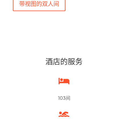
带视图的双人间
酒店的服务

103间
