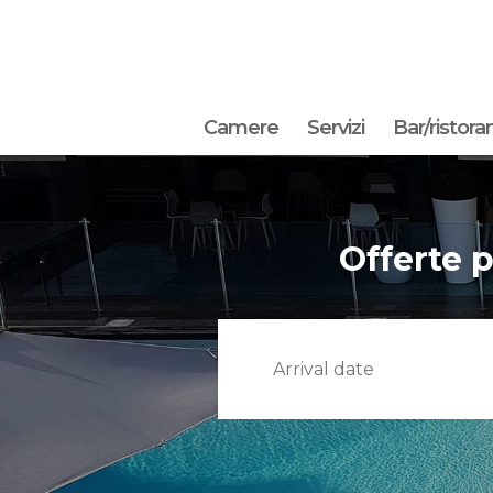
Camere
Servizi
Bar/ristora
Offerte p