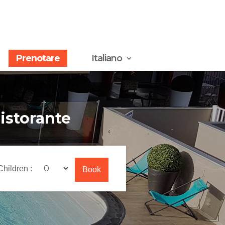
Prenotare
Italiano
ristorante
Children :